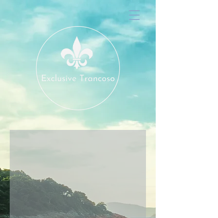
Hibiscus