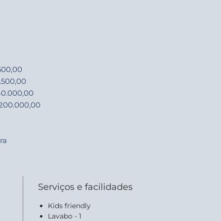
500,00
.500,00
 40.000,00
$200.000,00
ra
Serviços e facilidades
Kids friendly
Lavabo - 1