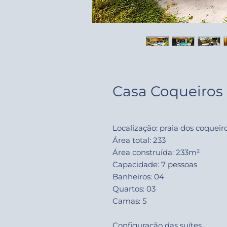
Casa Coqueiros
Localização: praia dos coqueir
Área total: 233
Área construída: 233m²
Capacidade: 7 pessoas
Banheiros: 04
Quartos: 03
Camas: 5
Configuração das suítes