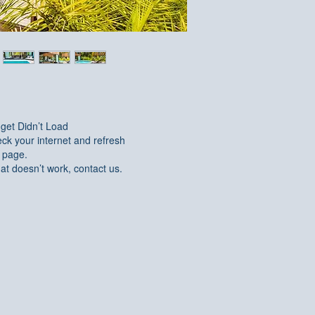
get Didn’t Load
ck your internet and refresh
s page.
that doesn’t work, contact us.