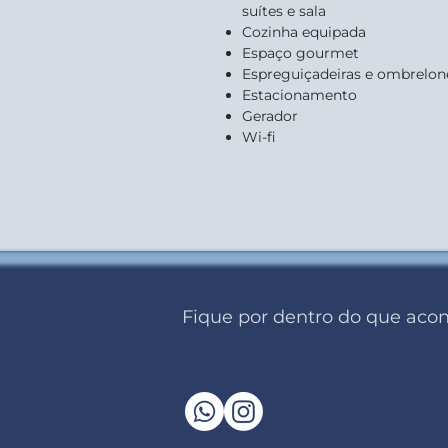
suítes e sala
Cozinha equipada
Espaço gourmet
Espreguiçadeiras e ombrelon
Estacionamento
Gerador
Wi-fi
Fique por dentro do que acon