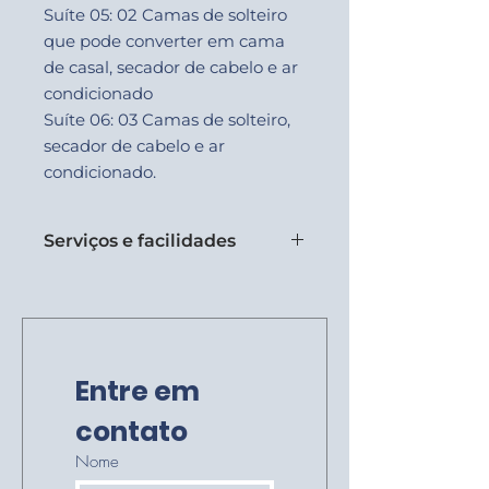
Suíte 05: 02 Camas de solteiro
que pode converter em cama
de casal, secador de cabelo e ar
condicionado
Suíte 06: 03 Camas de solteiro,
secador de cabelo e ar
condicionado.
Serviços e facilidades
Piscina
Sala de TV
Churrasqueira
Entre em 
contato
Nome