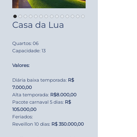
Casa da Lua
Quartos: 06
Capacidade: 13
Valores:
Diária baixa temporada:
R$
7.000,00
Alta temporada:
R$8.000,00
Pacote carnaval 5 dias:
R$
105.000,00
Feriados:
Reveillon 10 dias:
R$ 350.000,00