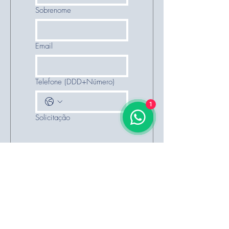
Sobrenome
Email
Telefone (DDD+Número)
1
Solicitação
Enviar